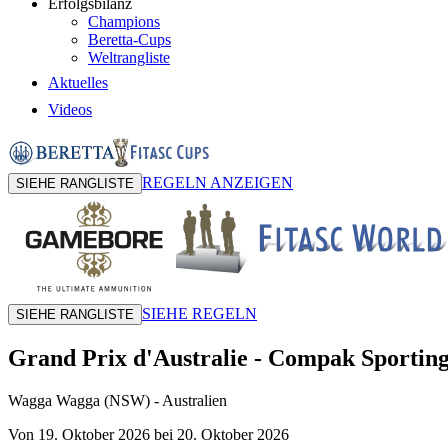
Erfolgsbilanz
Champions
Beretta-Cups
Weltrangliste
Aktuelles
Videos
REGELN ANZEIGEN
SIEHE RANGLISTE
SIEHE REGELN
SIEHE RANGLISTE
Grand Prix d'Australie
-
Compak Sportin
Wagga Wagga (NSW)
- Australien
Von 19. Oktober 2026 bei 20. Oktober 2026