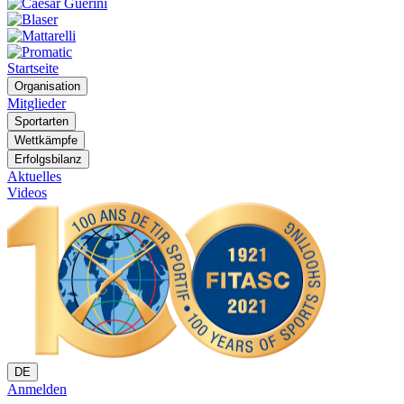
Startseite
Organisation
Mitglieder
Sportarten
Wettkämpfe
Erfolgsbilanz
Aktuelles
Videos
DE
Anmelden