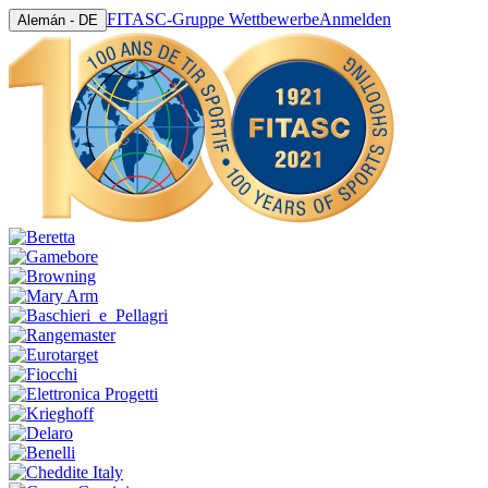
FITASC-Gruppe Wettbewerbe
Anmelden
Alemán - DE