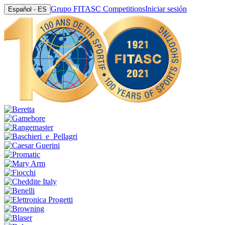
Grupo FITASC Competitions
Iniciar sesión
Español - ES