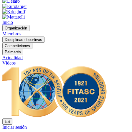
Inicio
Organización
Miembros
Disciplinas deportivas
Competiciones
Palmarés
Actualidad
Vídeos
ES
Iniciar sesión