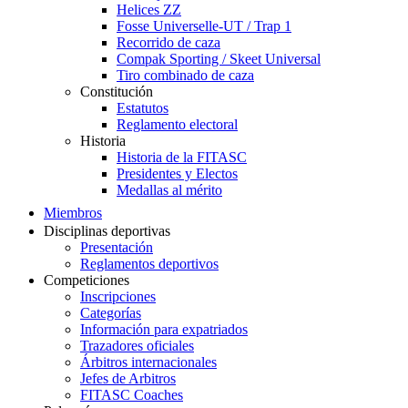
Helices ZZ
Fosse Universelle-UT / Trap 1
Recorrido de caza
Compak Sporting / Skeet Universal
Tiro combinado de caza
Constitución
Estatutos
Reglamento electoral
Historia
Historia de la FITASC
Presidentes y Electos
Medallas al mérito
Miembros
Disciplinas deportivas
Presentación
Reglamentos deportivos
Competiciones
Inscripciones
Categorías
Información para expatriados
Trazadores oficiales
Árbitros internacionales
Jefes de Arbitros
FITASC Coaches