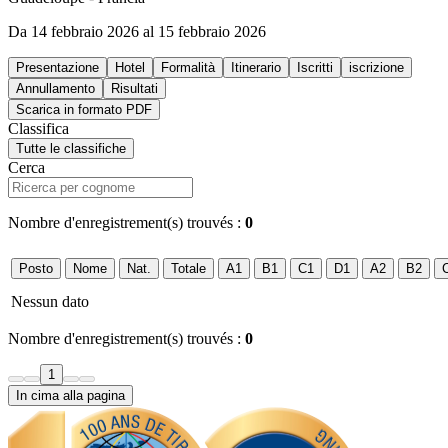
Da 14 febbraio 2026 al 15 febbraio 2026
Presentazione
Hotel
Formalità
Itinerario
Iscritti
iscrizione
Annullamento
Risultati
Scarica in formato PDF
Classifica
Tutte le classifiche
Cerca
Nombre d'enregistrement(s) trouvés :
0
Posto
Nome
Nat.
Totale
A1
B1
C1
D1
A2
B2
Nessun dato
Nombre d'enregistrement(s) trouvés :
0
1
In cima alla pagina