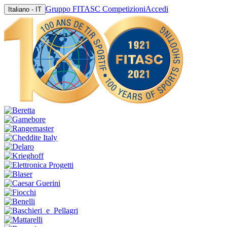
Gruppo FITASC Competizioni
Accedi
Italiano - IT