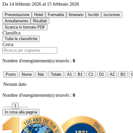
Da 14 febbraio 2026 al 15 febbraio 2026
Presentazione
Hotel
Formalità
Itinerario
Iscritti
iscrizione
Annullamento
Risultati
Scarica in formato PDF
Classifica
Tutte le classifiche
Cerca
Nombre d'enregistrement(s) trouvés :
0
Posto
Nome
Nat.
Totale
A1
B1
C1
D1
A2
B2
Nessun dato
Nombre d'enregistrement(s) trouvés :
0
1
In cima alla pagina