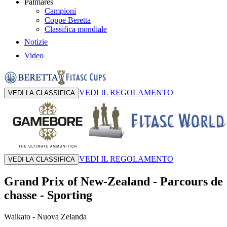
Palmares
Campioni
Coppe Beretta
Classifica mondiale
Notizie
Video
VEDI IL REGOLAMENTO
VEDI LA CLASSIFICA
VEDI IL REGOLAMENTO
VEDI LA CLASSIFICA
Grand Prix of New-Zealand
-
Parcours de
chasse - Sporting
Waikato
- Nuova Zelanda