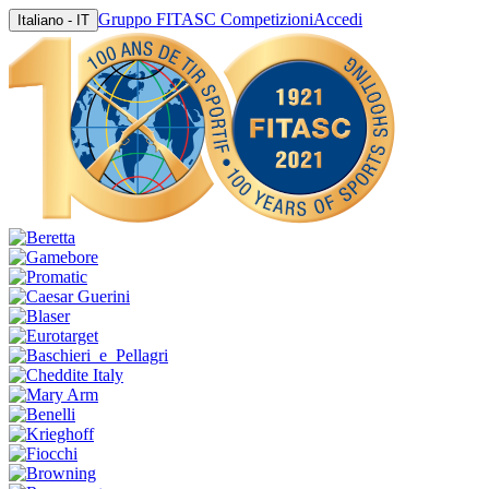
Gruppo FITASC Competizioni
Accedi
Italiano - IT