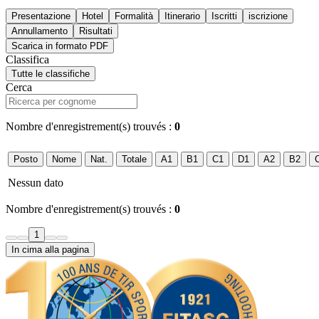
Presentazione
Hotel
Formalità
Itinerario
Iscritti
iscrizione
Annullamento
Risultati
Scarica in formato PDF
Classifica
Tutte le classifiche
Cerca
Nombre d'enregistrement(s) trouvés :
0
Posto
Nome
Nat.
Totale
A1
B1
C1
D1
A2
B2
Nessun dato
Nombre d'enregistrement(s) trouvés :
0
1
In cima alla pagina