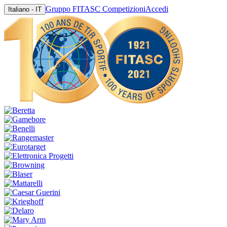
Gruppo FITASC Competizioni
Accedi
Italiano - IT