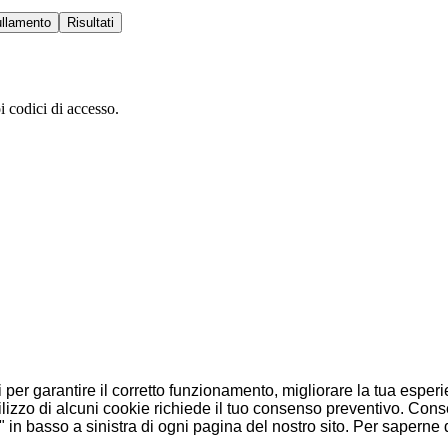
llamento
Risultati
oi codici di accesso.
i per garantire il corretto funzionamento, migliorare la tua esper
'utilizzo di alcuni cookie richiede il tuo consenso preventivo. Co
in basso a sinistra di ogni pagina del nostro sito. Per saperne d