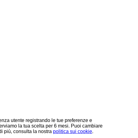
ienza utente registrando le tue preferenze e
nserviamo la tua scelta per 6 mesi. Puoi cambiare
i più, consulta la nostra
politica sui cookie
.