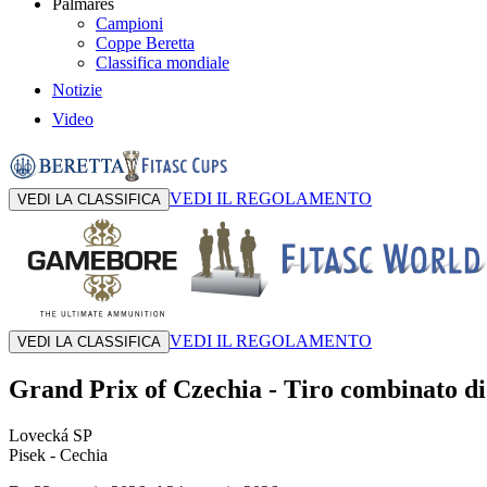
Palmares
Campioni
Coppe Beretta
Classifica mondiale
Notizie
Video
VEDI IL REGOLAMENTO
VEDI LA CLASSIFICA
VEDI IL REGOLAMENTO
VEDI LA CLASSIFICA
Grand Prix of Czechia
-
Tiro combinato di
Lovecká SP
Pisek
- Cechia