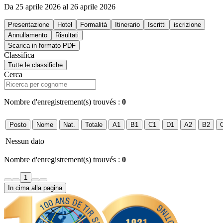
Da 25 aprile 2026 al 26 aprile 2026
Presentazione
Hotel
Formalità
Itinerario
Iscritti
iscrizione
Annullamento
Risultati
Scarica in formato PDF
Classifica
Tutte le classifiche
Cerca
Nombre d'enregistrement(s) trouvés :
0
Posto
Nome
Nat.
Totale
A1
B1
C1
D1
A2
B2
Nessun dato
Nombre d'enregistrement(s) trouvés :
0
1
In cima alla pagina