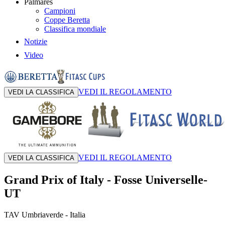
Palmares
Campioni
Coppe Beretta
Classifica mondiale
Notizie
Video
VEDI IL REGOLAMENTO
VEDI LA CLASSIFICA
VEDI IL REGOLAMENTO
VEDI LA CLASSIFICA
Grand Prix of Italy
-
Fosse Universelle-
UT
TAV Umbriaverde
- Italia