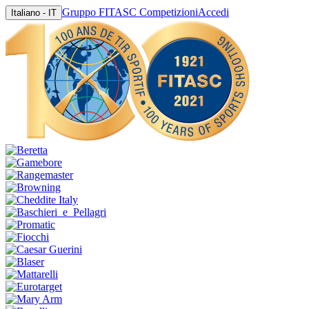
Gruppo FITASC Competizioni
Accedi
Italiano - IT