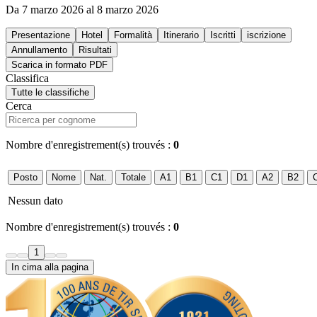
Da 7 marzo 2026 al 8 marzo 2026
Presentazione
Hotel
Formalità
Itinerario
Iscritti
iscrizione
Annullamento
Risultati
Scarica in formato PDF
Classifica
Tutte le classifiche
Cerca
Nombre d'enregistrement(s) trouvés :
0
Posto
Nome
Nat.
Totale
A1
B1
C1
D1
A2
B2
Nessun dato
Nombre d'enregistrement(s) trouvés :
0
1
In cima alla pagina