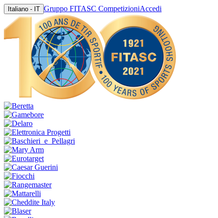
Gruppo FITASC Competizioni
Accedi
Italiano - IT