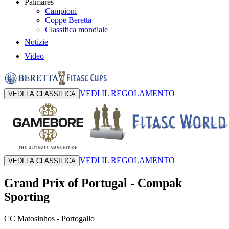
Palmares
Campioni
Coppe Beretta
Classifica mondiale
Notizie
Video
VEDI IL REGOLAMENTO
VEDI LA CLASSIFICA
VEDI IL REGOLAMENTO
VEDI LA CLASSIFICA
Grand Prix of Portugal
-
Compak
Sporting
CC Matosinhos
- Portogallo