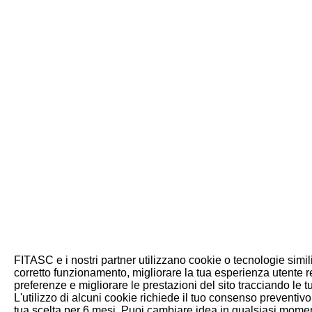
FITASC e i nostri partner utilizzano cookie o tecnologie simili
corretto funzionamento, migliorare la tua esperienza utente r
preferenze e migliorare le prestazioni del sito tracciando le t
L'utilizzo di alcuni cookie richiede il tuo consenso preventi
tua scelta per 6 mesi. Puoi cambiare idea in qualsiasi mome