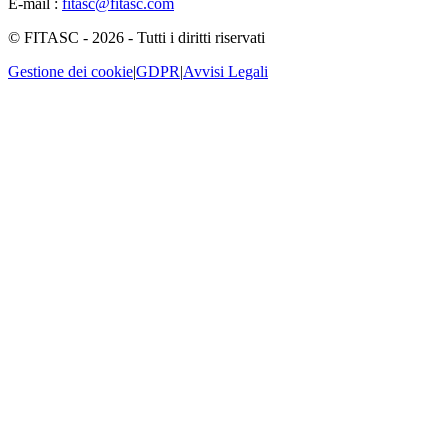
E-mail :
fitasc@fitasc.com
© FITASC - 2026 - Tutti i diritti riservati
Gestione dei cookie
|
GDPR
|
Avvisi Legali