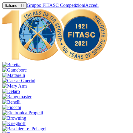
Gruppo FITASC Competizioni
Accedi
Italiano - IT