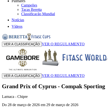
Palmarés
Campeões
Taças Beretta
Classificação Mundial
Notícias
Vídeos
VER O REGULAMENTO
VER A CLASSIFICAÇÃO
VER O REGULAMENTO
VER A CLASSIFICAÇÃO
Grand Prix of Cyprus
-
Compak Sporting
Larnaca
- Chipre
Do 28 de março de 2026 em 29 de março de 2026