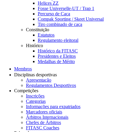
Helices ZZ
Fosse Universelle-UT / Trap 1
Percurso de Caça
Compak Sporting / Skeet Universal
Tiro combinado de caça
Constituição
Estatutos
Regulamento eleitoral
Histórico
Histórico da FITASC
Presidentes e Eleitos
Medalhas de Mérito
Membros
Disciplinas desportivas
Apresentação
Regulamentos Desportivos
Competições
Inscrições
Categorias
Informações para expatriados
Marcadores oficiais
Árbitros Internacionais
Chefes de Árbitros
FITASC Coaches