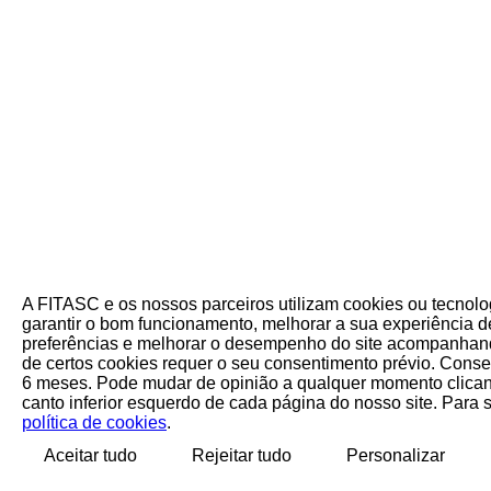
A FITASC e os nossos parceiros utilizam cookies ou tecnol
garantir o bom funcionamento, melhorar a sua experiência de
preferências e melhorar o desempenho do site acompanhand
de certos cookies requer o seu consentimento prévio. Cons
6 meses. Pode mudar de opinião a qualquer momento clican
canto inferior esquerdo de cada página do nosso site. Para 
política de cookies
.
Aceitar tudo
Rejeitar tudo
Personalizar