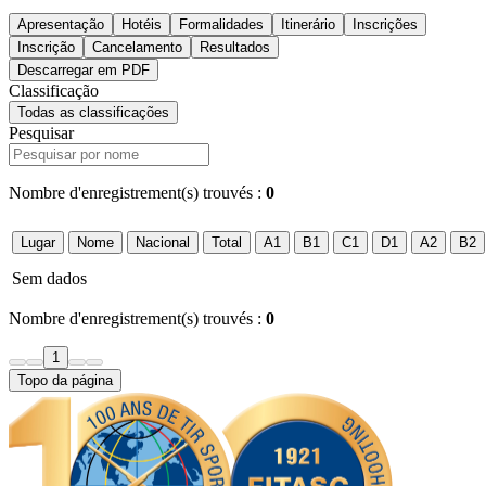
Apresentação
Hotéis
Formalidades
Itinerário
Inscrições
Inscrição
Cancelamento
Resultados
Descarregar em PDF
Classificação
Todas as classificações
Pesquisar
Nombre d'enregistrement(s) trouvés :
0
Lugar
Nome
Nacional
Total
A1
B1
C1
D1
A2
B2
Sem dados
Nombre d'enregistrement(s) trouvés :
0
1
Topo da página