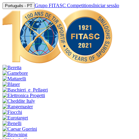
Grupo FITASC Competitions
Iniciar sessão
Português - PT