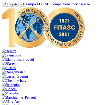
Grupo FITASC Competitions
Iniciar sessão
Português - PT