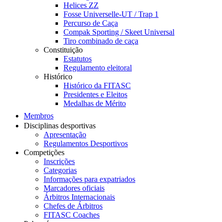
Helices ZZ
Fosse Universelle-UT / Trap 1
Percurso de Caça
Compak Sporting / Skeet Universal
Tiro combinado de caça
Constituição
Estatutos
Regulamento eleitoral
Histórico
Histórico da FITASC
Presidentes e Eleitos
Medalhas de Mérito
Membros
Disciplinas desportivas
Apresentação
Regulamentos Desportivos
Competições
Inscrições
Categorias
Informações para expatriados
Marcadores oficiais
Árbitros Internacionais
Chefes de Árbitros
FITASC Coaches