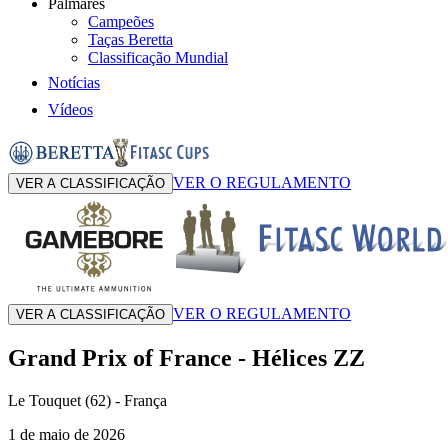
Palmarés
Campeões
Taças Beretta
Classificação Mundial
Notícias
Vídeos
VER O REGULAMENTO
VER A CLASSIFICAÇÃO
VER O REGULAMENTO
VER A CLASSIFICAÇÃO
Grand Prix of France
-
Hélices ZZ
Le Touquet (62)
- França
1 de maio de 2026