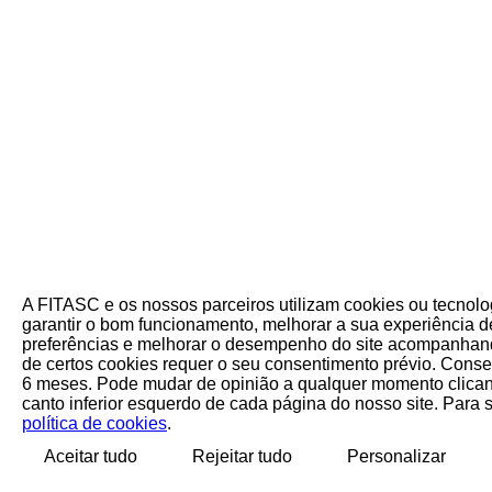
A FITASC e os nossos parceiros utilizam cookies ou tecnol
garantir o bom funcionamento, melhorar a sua experiência de
preferências e melhorar o desempenho do site acompanhand
de certos cookies requer o seu consentimento prévio. Cons
6 meses. Pode mudar de opinião a qualquer momento clican
canto inferior esquerdo de cada página do nosso site. Para 
política de cookies
.
Aceitar tudo
Rejeitar tudo
Personalizar