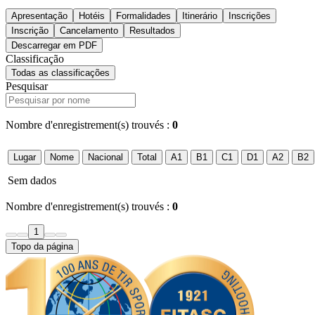
Apresentação
Hotéis
Formalidades
Itinerário
Inscrições
Inscrição
Cancelamento
Resultados
Descarregar em PDF
Classificação
Todas as classificações
Pesquisar
Nombre d'enregistrement(s) trouvés :
0
Lugar
Nome
Nacional
Total
A1
B1
C1
D1
A2
B2
Sem dados
Nombre d'enregistrement(s) trouvés :
0
1
Topo da página