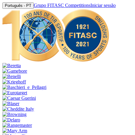
Grupo FITASC Competitions
Iniciar sessão
Português - PT