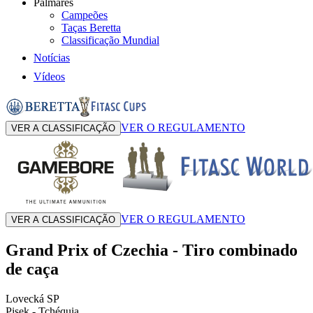
Palmarés
Campeões
Taças Beretta
Classificação Mundial
Notícias
Vídeos
VER O REGULAMENTO
VER A CLASSIFICAÇÃO
VER O REGULAMENTO
VER A CLASSIFICAÇÃO
Grand Prix of Czechia
-
Tiro combinado
de caça
Lovecká SP
Pisek
- Tchéquia