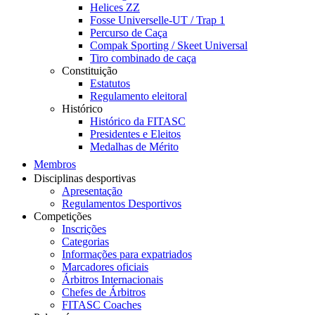
Helices ZZ
Fosse Universelle-UT / Trap 1
Percurso de Caça
Compak Sporting / Skeet Universal
Tiro combinado de caça
Constituição
Estatutos
Regulamento eleitoral
Histórico
Histórico da FITASC
Presidentes e Eleitos
Medalhas de Mérito
Membros
Disciplinas desportivas
Apresentação
Regulamentos Desportivos
Competições
Inscrições
Categorias
Informações para expatriados
Marcadores oficiais
Árbitros Internacionais
Chefes de Árbitros
FITASC Coaches