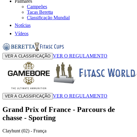
Palmarés
Campeões
Taças Beretta
Classificação Mundial
Notícias
Vídeos
VER O REGULAMENTO
VER A CLASSIFICAÇÃO
VER O REGULAMENTO
VER A CLASSIFICAÇÃO
Grand Prix of France
-
Parcours de
chasse - Sporting
Clayhunt (02)
- França