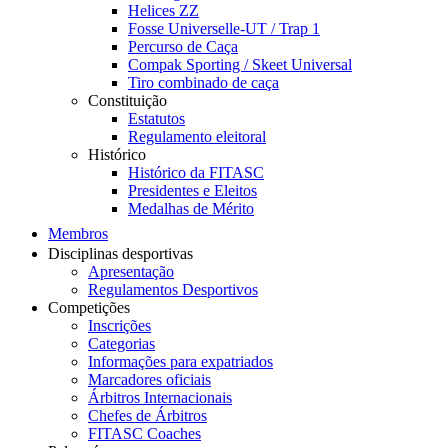
Helices ZZ
Fosse Universelle-UT / Trap 1
Percurso de Caça
Compak Sporting / Skeet Universal
Tiro combinado de caça
Constituição
Estatutos
Regulamento eleitoral
Histórico
Histórico da FITASC
Presidentes e Eleitos
Medalhas de Mérito
Membros
Disciplinas desportivas
Apresentação
Regulamentos Desportivos
Competições
Inscrições
Categorias
Informações para expatriados
Marcadores oficiais
Árbitros Internacionais
Chefes de Árbitros
FITASC Coaches