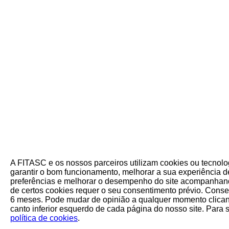
A FITASC e os nossos parceiros utilizam cookies ou tecnol
garantir o bom funcionamento, melhorar a sua experiência de
preferências e melhorar o desempenho do site acompanhand
de certos cookies requer o seu consentimento prévio. Cons
6 meses. Pode mudar de opinião a qualquer momento clican
canto inferior esquerdo de cada página do nosso site. Para 
política de cookies
.