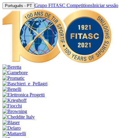
Grupo FITASC Competitions
Iniciar sessão
Português - PT