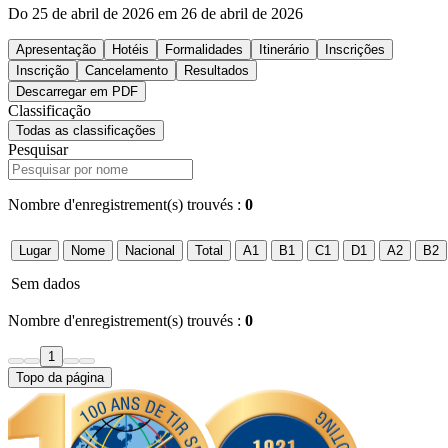
Do 25 de abril de 2026 em 26 de abril de 2026
Apresentação
Hotéis
Formalidades
Itinerário
Inscrições
Inscrição
Cancelamento
Resultados
Descarregar em PDF
Classificação
Todas as classificações
Pesquisar
Nombre d'enregistrement(s) trouvés :
0
Lugar
Nome
Nacional
Total
A1
B1
C1
D1
A2
B2
Sem dados
Nombre d'enregistrement(s) trouvés :
0
1
Topo da página