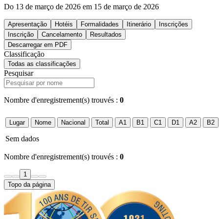
Do 13 de março de 2026 em 15 de março de 2026
Apresentação
Hotéis
Formalidades
Itinerário
Inscrições
Inscrição
Cancelamento
Resultados
Descarregar em PDF
Classificação
Todas as classificações
Pesquisar
Nombre d'enregistrement(s) trouvés :
0
Lugar
Nome
Nacional
Total
A1
B1
C1
D1
A2
B2
Sem dados
Nombre d'enregistrement(s) trouvés :
0
1
Topo da página