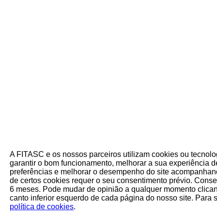
A FITASC e os nossos parceiros utilizam cookies ou tecnol
garantir o bom funcionamento, melhorar a sua experiência de
preferências e melhorar o desempenho do site acompanhand
de certos cookies requer o seu consentimento prévio. Cons
6 meses. Pode mudar de opinião a qualquer momento clican
canto inferior esquerdo de cada página do nosso site. Para 
política de cookies
.