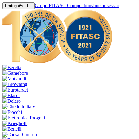
Grupo FITASC Competitions
Iniciar sessão
Português - PT