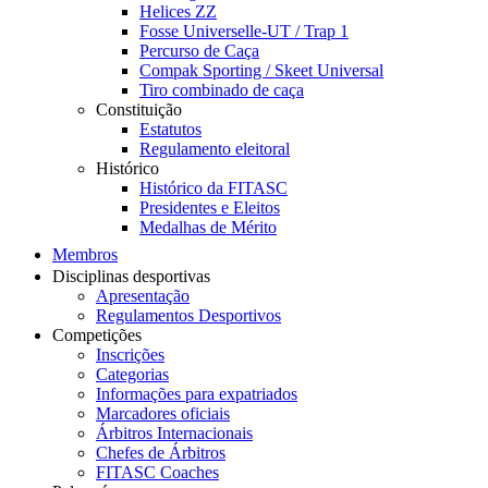
Helices ZZ
Fosse Universelle-UT / Trap 1
Percurso de Caça
Compak Sporting / Skeet Universal
Tiro combinado de caça
Constituição
Estatutos
Regulamento eleitoral
Histórico
Histórico da FITASC
Presidentes e Eleitos
Medalhas de Mérito
Membros
Disciplinas desportivas
Apresentação
Regulamentos Desportivos
Competições
Inscrições
Categorias
Informações para expatriados
Marcadores oficiais
Árbitros Internacionais
Chefes de Árbitros
FITASC Coaches