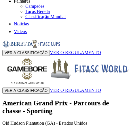
Palmarés
Campeões
Taças Beretta
Classificação Mundial
Notícias
Vídeos
VER O REGULAMENTO
VER A CLASSIFICAÇÃO
VER O REGULAMENTO
VER A CLASSIFICAÇÃO
American Grand Prix
-
Parcours de
chasse - Sporting
Old Hudson Plantation (GA)
- Estados Unidos