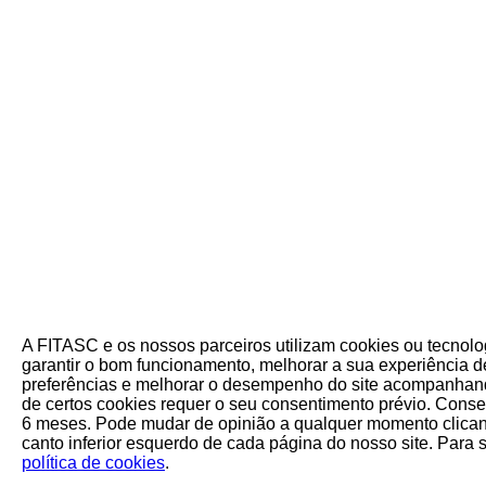
A FITASC e os nossos parceiros utilizam cookies ou tecnol
garantir o bom funcionamento, melhorar a sua experiência de
preferências e melhorar o desempenho do site acompanhand
de certos cookies requer o seu consentimento prévio. Cons
6 meses. Pode mudar de opinião a qualquer momento clican
canto inferior esquerdo de cada página do nosso site. Para 
política de cookies
.