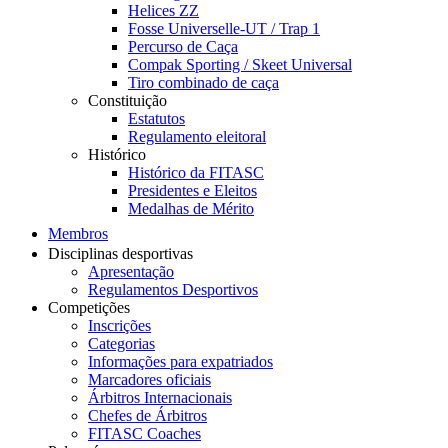
Helices ZZ
Fosse Universelle-UT / Trap 1
Percurso de Caça
Compak Sporting / Skeet Universal
Tiro combinado de caça
Constituição
Estatutos
Regulamento eleitoral
Histórico
Histórico da FITASC
Presidentes e Eleitos
Medalhas de Mérito
Membros
Disciplinas desportivas
Apresentação
Regulamentos Desportivos
Competições
Inscrições
Categorias
Informações para expatriados
Marcadores oficiais
Árbitros Internacionais
Chefes de Árbitros
FITASC Coaches