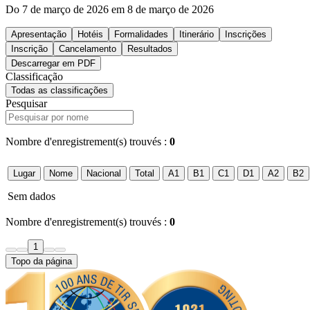
Do 7 de março de 2026 em 8 de março de 2026
Apresentação
Hotéis
Formalidades
Itinerário
Inscrições
Inscrição
Cancelamento
Resultados
Descarregar em PDF
Classificação
Todas as classificações
Pesquisar
Nombre d'enregistrement(s) trouvés :
0
Lugar
Nome
Nacional
Total
A1
B1
C1
D1
A2
B2
Sem dados
Nombre d'enregistrement(s) trouvés :
0
1
Topo da página