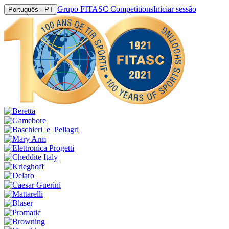
Grupo FITASC Competitions
Iniciar sessão
Português - PT