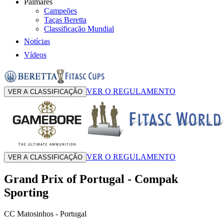
Palmarés
Campeões
Taças Beretta
Classificação Mundial
Notícias
Vídeos
VER O REGULAMENTO
VER A CLASSIFICAÇÃO
VER O REGULAMENTO
VER A CLASSIFICAÇÃO
Grand Prix of Portugal
-
Compak
Sporting
CC Matosinhos
- Portugal