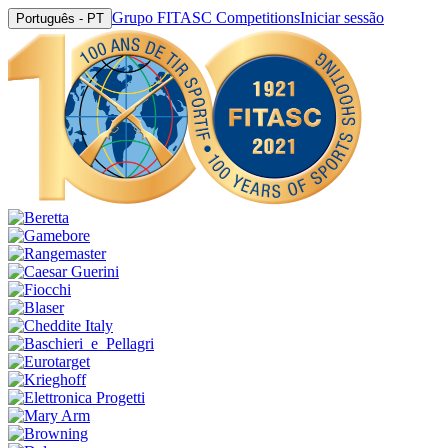
Grupo FITASC Competitions
Iniciar sessão
Português - PT