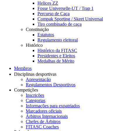
Helices ZZ
Fosse Universelle-UT / Trap 1
Percurso de Caça
Compak Sporting / Skeet Universal
Tiro combinado de caça
Constituição
Estatutos
Regulamento eleitoral
Histórico
Histórico da FITASC
Presidentes e Eleitos
Medalhas de Mérito
Membros
Disciplinas desportivas
Apresentação
Regulamentos Desportivos
Competições
Inscrições
Categorias
Informações para expatriados
Marcadores oficiais
Árbitros Internacionais
Chefes de Árbitros
FITASC Coaches