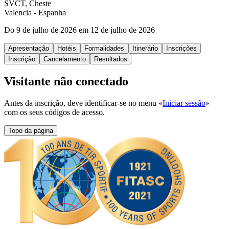
SVCT, Cheste
Valencia
- Espanha
Do 9 de julho de 2026 em 12 de julho de 2026
Apresentação
Hotéis
Formalidades
Itinerário
Inscrições
Inscrição
Cancelamento
Resultados
Visitante não conectado
Antes da inscrição, deve identificar-se no menu «
Iniciar sessão
»
com os seus códigos de acesso.
Topo da página