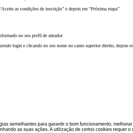
 “Aceito as condições de inscrição” e depois em “Próxima etapa”
nformado no seu perfil de atirador
azendo login e clicando no seu nome no canto superior direito, depois e
gias semelhantes para garantir o bom funcionamento, melhorar a
hando as suas ações. A utilização de certos cookies requer o