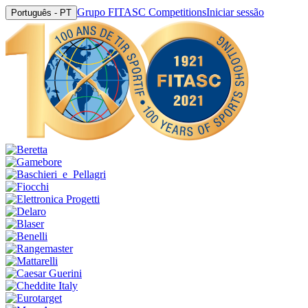
Grupo FITASC Competitions
Iniciar sessão
Português - PT