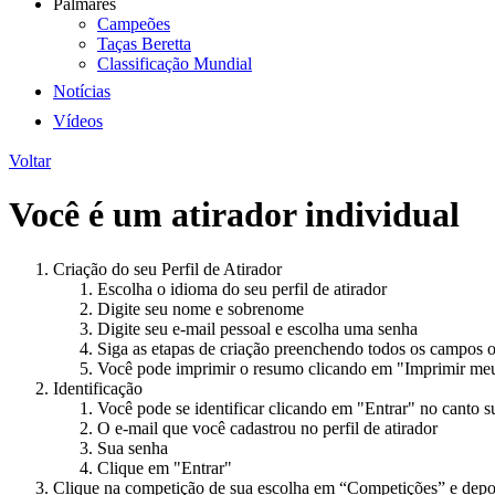
Palmarés
Campeões
Taças Beretta
Classificação Mundial
Notícias
Vídeos
Voltar
Você é um atirador individual
Criação do seu Perfil de Atirador
Escolha o idioma do seu perfil de atirador
Digite seu nome e sobrenome
Digite seu e-mail pessoal e escolha uma senha
Siga as etapas de criação preenchendo todos os campos o
Você pode imprimir o resumo clicando em "Imprimir meu P
Identificação
Você pode se identificar clicando em "Entrar" no canto su
O e-mail que você cadastrou no perfil de atirador
Sua senha
Clique em "Entrar"
Clique na competição de sua escolha em “Competições” e depo