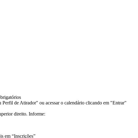
brigatórios
erfil de Atirador" ou acessar o calendário clicando em "Entrar"
perior direito. Informe:
is em “Inscrições”