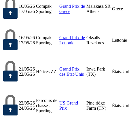
16/05/26
Compak
Grand Prix de
Malakasa SR
Grèce
17/05/26
Sporting
Grèce
Athens
16/05/26
Compak
Grand Prix de
Oksalis
Lettonie
17/05/26
Sporting
Lettonie
Rezeknes
21/05/26
Grand Prix
Iowa Park
Hélices ZZ
États-Un
22/05/26
des Etat-Unis
(TX)
Parcours de
22/05/26
US Grand
Pine ridge
chasse -
États-Un
24/05/26
Prix
Farm (TN)
Sporting