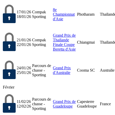
8e
17/01/26
Compak
Championnat
Photharam
Thaïland
18/01/26
Sporting
d'Asie
Grand Prix de
21/01/26
Compak
Thaïlande
Chiangmai
Thaïland
22/01/26
Sporting
Finale Coupe
Beretta d'Asie
Parcours de
24/01/26
Grand Prix
chasse -
Cooma SC
Australie
25/01/26
d'Australie
Sporting
Février
Parcours de
11/02/26
Grand Prix de
Capesterre
chasse -
France
12/02/26
Guadeloupe
Guadeloupe
Sporting