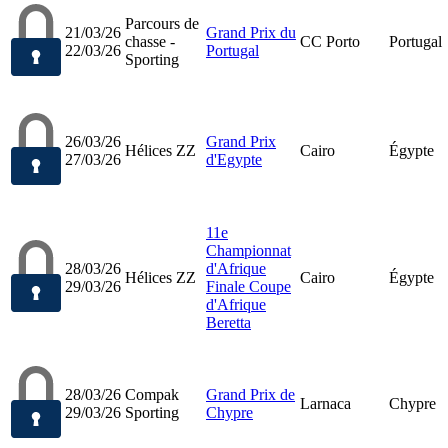
Parcours de
21/03/26
Grand Prix du
chasse -
CC Porto
Portugal
22/03/26
Portugal
Sporting
26/03/26
Grand Prix
Hélices ZZ
Cairo
Égypte
27/03/26
d'Egypte
11e
Championnat
28/03/26
d'Afrique
Hélices ZZ
Cairo
Égypte
29/03/26
Finale Coupe
d'Afrique
Beretta
28/03/26
Compak
Grand Prix de
Larnaca
Chypre
29/03/26
Sporting
Chypre