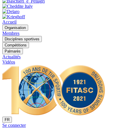
Accueil
Organisation
Membres
Disciplines sportives
Compétitions
Palmarès
Actualités
Vidéos
FR
Se connecter