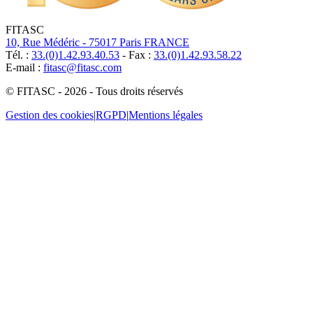
FITASC
10, Rue Médéric - 75017 Paris FRANCE
Tél. :
33.(0)1.42.93.40.53
- Fax :
33.(0)1.42.93.58.22
E-mail :
fitasc@fitasc.com
© FITASC - 2026 - Tous droits réservés
Gestion des cookies
|
RGPD
|
Mentions légales