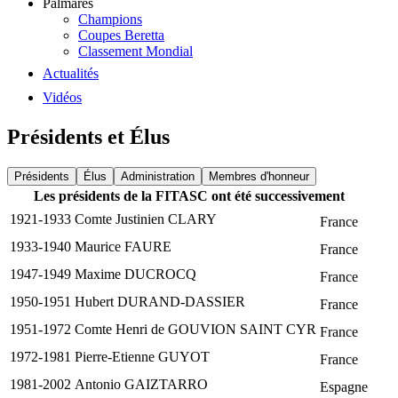
Palmarès
Champions
Coupes Beretta
Classement Mondial
Actualités
Vidéos
Présidents et Élus
Présidents
Élus
Administration
Membres d'honneur
Les présidents de la FITASC ont été successivement
1921-1933
Comte Justinien CLARY
France
1933-1940
Maurice FAURE
France
1947-1949
Maxime DUCROCQ
France
1950-1951
Hubert DURAND-DASSIER
France
1951-1972
Comte Henri de GOUVION SAINT CYR
France
1972-1981
Pierre-Etienne GUYOT
France
1981-2002
Antonio GAIZTARRO
Espagne