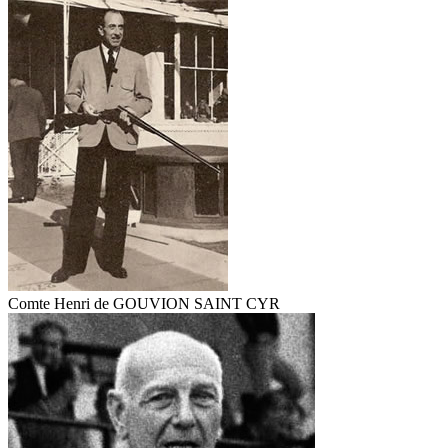
Comte Henri de GOUVION SAINT CYR