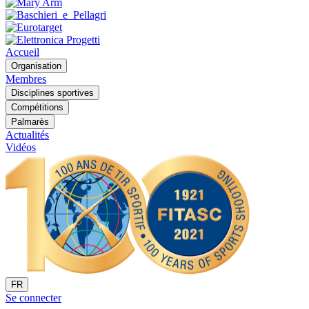
Accueil
Organisation
Membres
Disciplines sportives
Compétitions
Palmarès
Actualités
Vidéos
FR
Se connecter