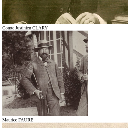
Comte Justinien CLARY
Maurice FAURE