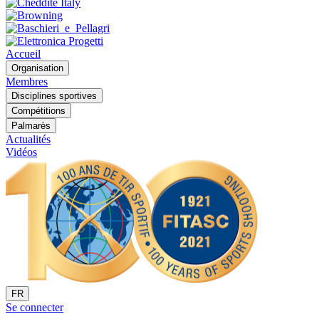
Accueil
Organisation
Membres
Disciplines sportives
Compétitions
Palmarès
Actualités
Vidéos
FR
Se connecter