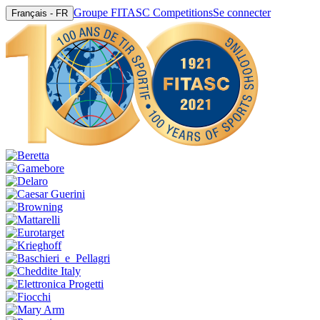
Groupe FITASC Competitions
Se connecter
Français - FR