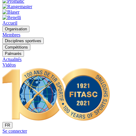
Accueil
Organisation
Membres
Disciplines sportives
Compétitions
Palmarès
Actualités
Vidéos
FR
Se connecter