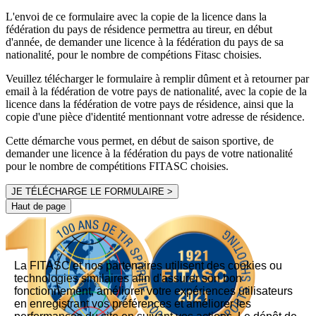
L'envoi de ce formulaire avec la copie de la licence dans la
fédération du pays de résidence permettra au tireur, en début
d'année, de demander une licence à la fédération du pays de sa
nationalité, pour le nombre de compétions Fitasc choisies.
Veuillez télécharger
le formulaire
à remplir dûment et à retourner par
email à la fédération de votre pays de nationalité, avec la copie de la
licence dans la fédération de votre pays de résidence, ainsi que la
copie d'une pièce d'identité mentionnant votre adresse de résidence.
Cette démarche vous permet, en début de saison sportive, de
demander une licence à la fédération du pays de votre nationalité
pour le nombre de compétitions FITASC choisies.
JE TÉLÉCHARGE LE FORMULAIRE >
Haut de page
La FITASC et nos partenaires utilisent des cookies ou
technologies similaires afin d'assurer son bon
fonctionnement, améliorer votre expériences utilisateurs
en enregistrant vos préférences et améliorer les