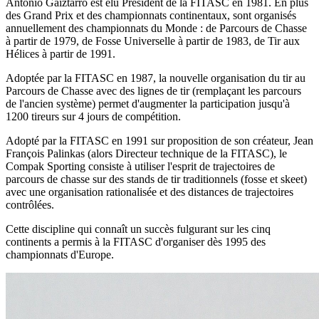
Antonio Gaiztarro est élu Président de la FITASC en 1981. En plus
des Grand Prix et des championnats continentaux, sont organisés
annuellement des championnats du Monde : de Parcours de Chasse
à partir de 1979, de Fosse Universelle à partir de 1983, de Tir aux
Hélices à partir de 1991.
Adoptée par la FITASC en 1987, la nouvelle organisation du tir au
Parcours de Chasse avec des lignes de tir (remplaçant les parcours
de l'ancien système) permet d'augmenter la participation jusqu'à
1200 tireurs sur 4 jours de compétition.
Adopté par la FITASC en 1991 sur proposition de son créateur, Jean
François Palinkas (alors Directeur technique de la FITASC), le
Compak Sporting consiste à utiliser l'esprit de trajectoires de
parcours de chasse sur des stands de tir traditionnels (fosse et skeet)
avec une organisation rationalisée et des distances de trajectoires
contrôlées.
Cette discipline qui connaît un succès fulgurant sur les cinq
continents a permis à la FITASC d'organiser dès 1995 des
championnats d'Europe.