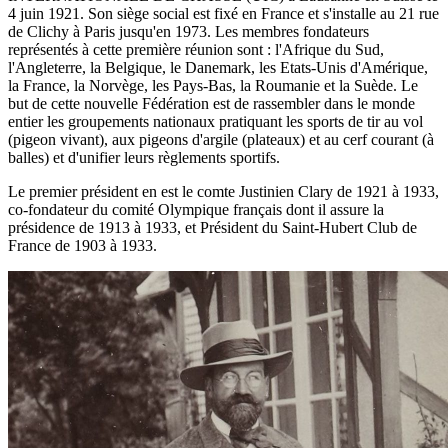
4 juin 1921. Son siège social est fixé en France et s'installe au 21 rue
de Clichy à Paris jusqu'en 1973. Les membres fondateurs
représentés à cette première réunion sont : l'Afrique du Sud,
l'Angleterre, la Belgique, le Danemark, les Etats-Unis d'Amérique,
la France, la Norvège, les Pays-Bas, la Roumanie et la Suède. Le
but de cette nouvelle Fédération est de rassembler dans le monde
entier les groupements nationaux pratiquant les sports de tir au vol
(pigeon vivant), aux pigeons d'argile (plateaux) et au cerf courant (à
balles) et d'unifier leurs règlements sportifs.
Le premier président en est le comte Justinien Clary de 1921 à 1933,
co-fondateur du comité Olympique français dont il assure la
présidence de 1913 à 1933, et Président du Saint-Hubert Club de
France de 1903 à 1933.