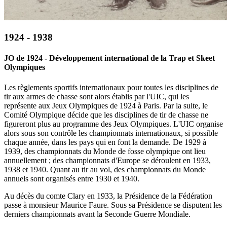
1924 - 1938
JO de 1924 - Développement international de la Trap et Skeet
Olympiques
Les règlements sportifs internationaux pour toutes les disciplines de
tir aux armes de chasse sont alors établis par l'UIC, qui les
représente aux Jeux Olympiques de 1924 à Paris. Par la suite, le
Comité Olympique décide que les disciplines de tir de chasse ne
figureront plus au programme des Jeux Olympiques. L'UIC organise
alors sous son contrôle les championnats internationaux, si possible
chaque année, dans les pays qui en font la demande. De 1929 à
1939, des championnats du Monde de fosse olympique ont lieu
annuellement ; des championnats d'Europe se déroulent en 1933,
1938 et 1940. Quant au tir au vol, des championnats du Monde
annuels sont organisés entre 1930 et 1940.
Au décès du comte Clary en 1933, la Présidence de la Fédération
passe à monsieur Maurice Faure. Sous sa Présidence se disputent les
derniers championnats avant la Seconde Guerre Mondiale.