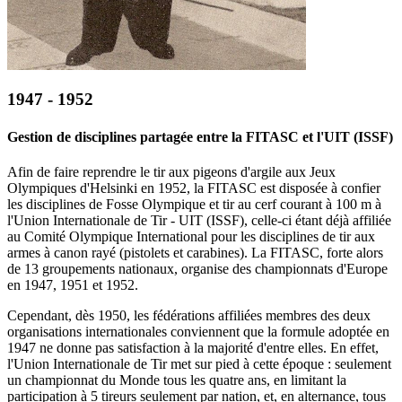
1947 - 1952
Gestion de disciplines partagée entre la FITASC et l'UIT (ISSF)
Afin de faire reprendre le tir aux pigeons d'argile aux Jeux
Olympiques d'Helsinki en 1952, la FITASC est disposée à confier
les disciplines de Fosse Olympique et tir au cerf courant à 100 m à
l'Union Internationale de Tir - UIT (ISSF), celle-ci étant déjà affiliée
au Comité Olympique International pour les disciplines de tir aux
armes à canon rayé (pistolets et carabines). La FITASC, forte alors
de 13 groupements nationaux, organise des championnats d'Europe
en 1947, 1951 et 1952.
Cependant, dès 1950, les fédérations affiliées membres des deux
organisations internationales conviennent que la formule adoptée en
1947 ne donne pas satisfaction à la majorité d'entre elles. En effet,
l'Union Internationale de Tir met sur pied à cette époque : seulement
un championnat du Monde tous les quatre ans, en limitant la
participation à 5 tireurs seulement par nation, et, en alternance, tous