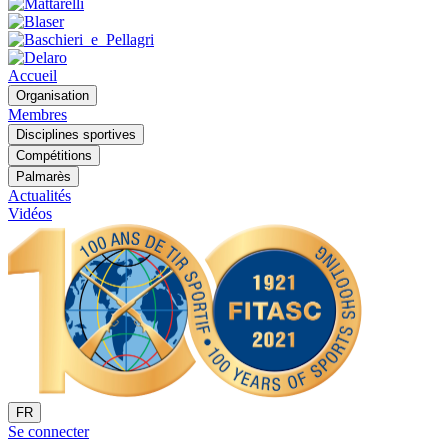
Accueil
Organisation
Membres
Disciplines sportives
Compétitions
Palmarès
Actualités
Vidéos
FR
Se connecter