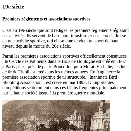
19e siècle
Premiers règlements et associations sportives
C'est au 19e siècle que sont rédigés les premiers règlements régissant
ces activités. Ils servent de base pour transformer ces jeux d'adresse
en une activité sportive, qui elle-même devient un sport de haut
niveau depuis la moitié du 20e siècle.
Parmi les premières associations sportives officiellement constituées
: le Cercle des Patineurs dans le Bois de Boulogne est créé en 1867
à Paris ; il est présidé par le Prince Joaquim Murat. En Italie, le club
de tir de Tivoli est créé dans les mêmes années. En Angleterre la
première association sportive de tir structurée, "Inanimate Bird
Shooting Association", est créée en mai 1893. D'importantes
compétitions se déroulent dans ces Clubs fréquentés principalement
par la haute société jusqu'à la première guerre mondiale.