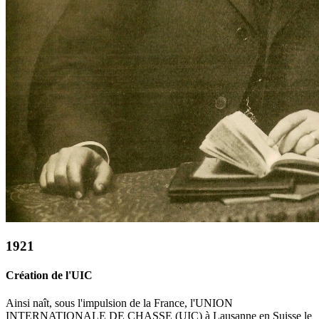
1921
Création de l'UIC
Ainsi naît, sous l'impulsion de la France, l'UNION
INTERNATIONALE DE CHASSE (UIC) à Lausanne en Suisse le