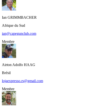
Ian
GRIMMBACHER
Afrique du Sud
ian@capegunclub.com
Membre
Airton Adolfo
HAAG
Brésil
lojaexpresso.rs@gmail.com
Membre