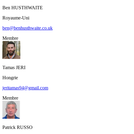
Ben
HUSTHWAITE
Royaume-Uni
ben@benhusthwaite.co.uk
Membre
Tamas
JERI
Hongrie
jeritamas94@gmail.com
Membre
Patrick
RUSSO