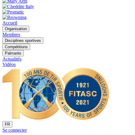
Accueil
Organisation
Membres
Disciplines sportives
Compétitions
Palmarès
Actualités
Vidéos
FR
Se connecter