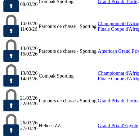
Compak Sporting
Grand Prix du Portu
08/03/26
10/03/26
Championnat d'Afri
Parcours de chasse - Sporting
11/03/26
Finale Coupe d'Afriq
13/03/26
Parcours de chasse - Sporting
American Grand Pri
15/03/26
13/03/26
Championnat d'Afri
Compak Sporting
14/03/26
Finale Coupe d'Afriq
21/03/26
Parcours de chasse - Sporting
Grand Prix du Portu
22/03/26
26/03/26
Hélices ZZ
Grand Prix d'Egypte
27/03/26