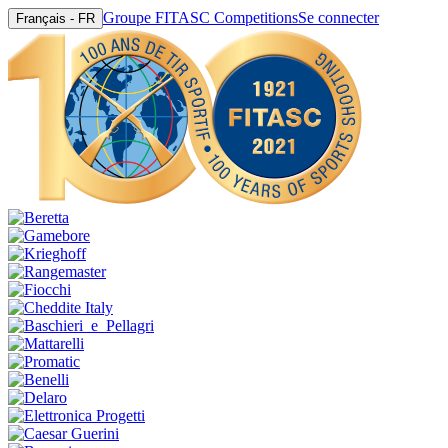
Groupe FITASC Competitions
Se connecter
Français - FR