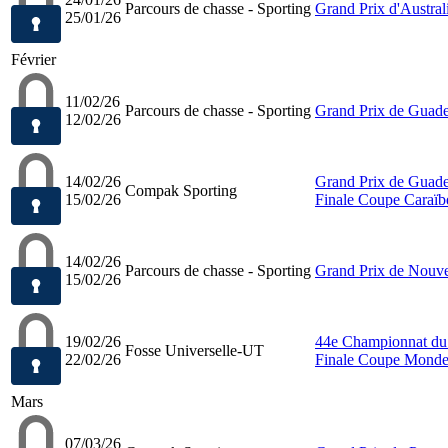
Parcours de chasse - Sporting
Grand Prix d'Austral
25/01/26
Février
11/02/26
Parcours de chasse - Sporting
Grand Prix de Guad
12/02/26
14/02/26
Grand Prix de Guad
Compak Sporting
15/02/26
Finale Coupe Caraïb
14/02/26
Parcours de chasse - Sporting
Grand Prix de Nouve
15/02/26
19/02/26
44e Championnat d
Fosse Universelle-UT
22/02/26
Finale Coupe Monde
Mars
07/03/26