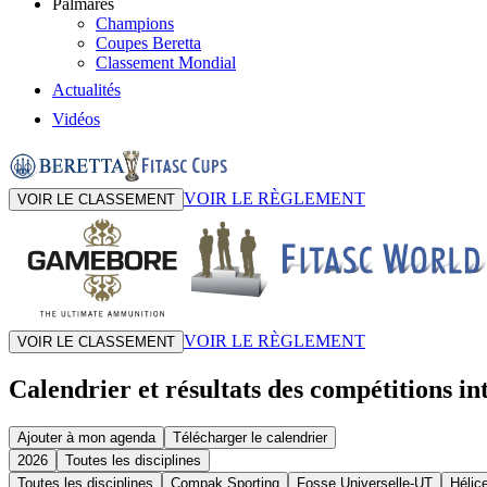
Palmarès
Champions
Coupes Beretta
Classement Mondial
Actualités
Vidéos
VOIR LE RÈGLEMENT
VOIR LE CLASSEMENT
VOIR LE RÈGLEMENT
VOIR LE CLASSEMENT
Calendrier et résultats des compétitions in
Ajouter à mon agenda
Télécharger le calendrier
2026
Toutes les disciplines
Toutes les disciplines
Compak Sporting
Fosse Universelle-UT
Hélic