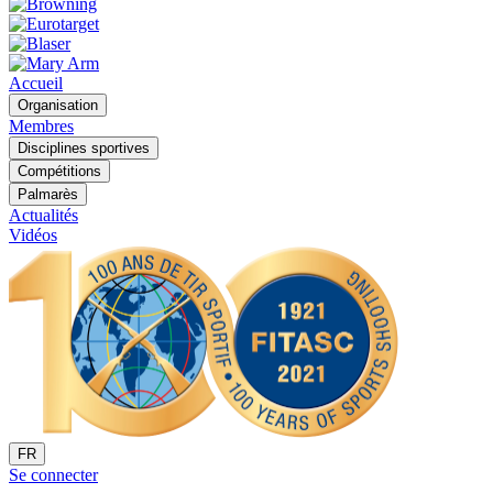
Accueil
Organisation
Membres
Disciplines sportives
Compétitions
Palmarès
Actualités
Vidéos
FR
Se connecter