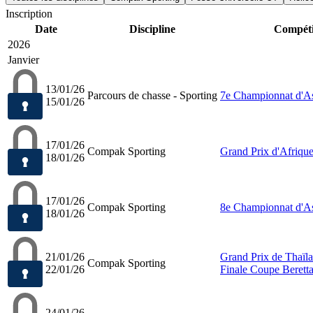
Inscription
Date
Discipline
Compéti
2026
Janvier
13/01/26
Parcours de chasse - Sporting
7e Championnat d'A
15/01/26
17/01/26
Compak Sporting
Grand Prix d'Afriqu
18/01/26
17/01/26
Compak Sporting
8e Championnat d'A
18/01/26
21/01/26
Grand Prix de Thaïl
Compak Sporting
22/01/26
Finale Coupe Beretta
24/01/26