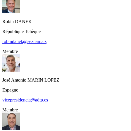
Robin
DANEK
République Tchèque
robindanek@seznam.cz
Membre
José Antonio
MARIN LOPEZ
Espagne
vicepresidencia@adtp.es
Membre