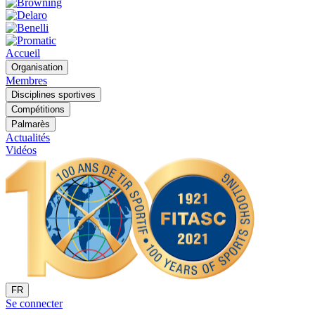
Accueil
Organisation
Membres
Disciplines sportives
Compétitions
Palmarès
Actualités
Vidéos
FR
Se connecter