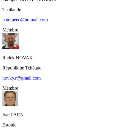
Thailande
patrapeec@hotmail.com
Membre
Radek
NOVAK
République Tchèque
novky.r@gmail.com
Membre
Ivar
PARN
Estonie