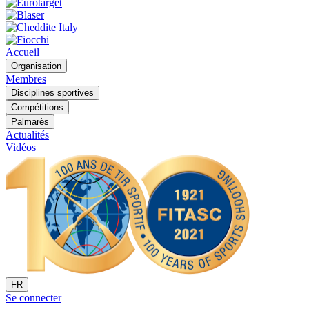
Accueil
Organisation
Membres
Disciplines sportives
Compétitions
Palmarès
Actualités
Vidéos
FR
Se connecter