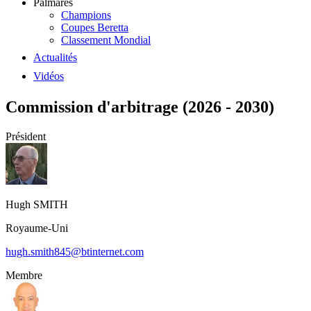
Palmarès
Champions
Coupes Beretta
Classement Mondial
Actualités
Vidéos
Commission d'arbitrage (2026 - 2030)
Président
Hugh
SMITH
Royaume-Uni
hugh.smith845@btinternet.com
Membre