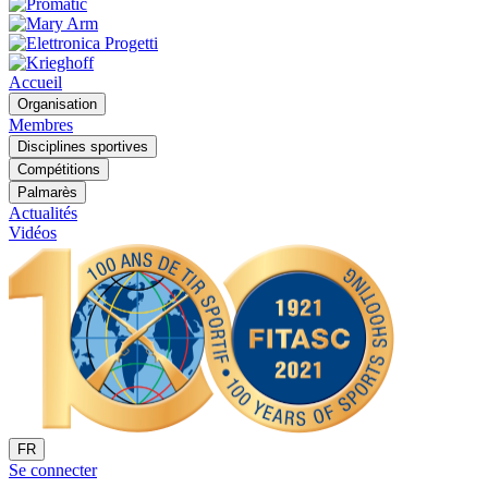
Accueil
Organisation
Membres
Disciplines sportives
Compétitions
Palmarès
Actualités
Vidéos
FR
Se connecter