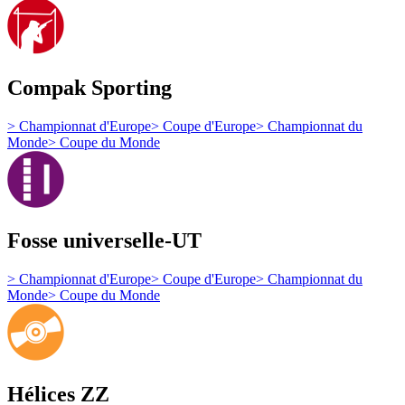
Compak Sporting
>
Championnat d'Europe
>
Coupe d'Europe
>
Championnat du
Monde
>
Coupe du Monde
Fosse universelle-UT
>
Championnat d'Europe
>
Coupe d'Europe
>
Championnat du
Monde
>
Coupe du Monde
Hélices ZZ