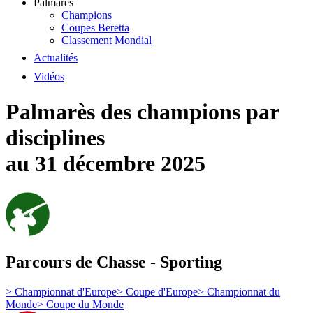
Palmarès
Champions
Coupes Beretta
Classement Mondial
Actualités
Vidéos
Palmarès des champions par
disciplines
au 31 décembre 2025
Parcours de Chasse - Sporting
>
Championnat d'Europe
>
Coupe d'Europe
>
Championnat du
Monde
>
Coupe du Monde