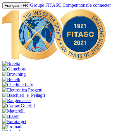
Groupe FITASC Competitions
Se connecter
Français - FR