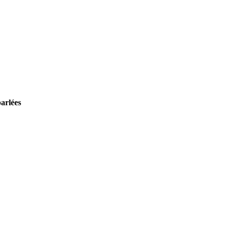
arlées