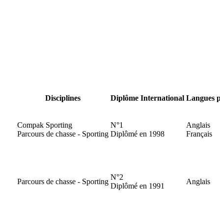
Disciplines
Diplôme International
Langues p
Compak Sporting
N°1
Anglais
Parcours de chasse - Sporting
Diplômé en 1998
Français
N°2
Parcours de chasse - Sporting
Anglais
Diplômé en 1991