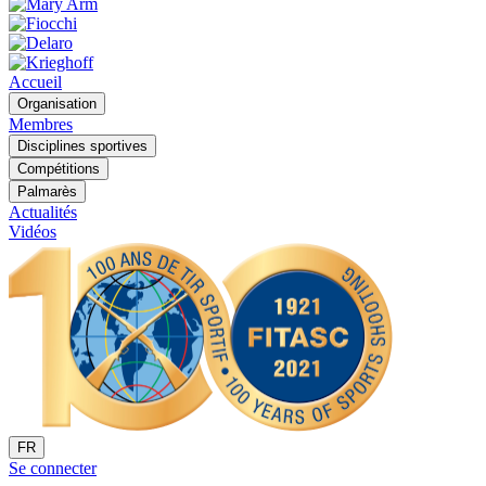
Accueil
Organisation
Membres
Disciplines sportives
Compétitions
Palmarès
Actualités
Vidéos
FR
Se connecter