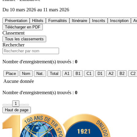
Du 10 mars 2026 au 11 mars 2026
Présentation
Hôtels
Formalités
Itinéraire
Inscrits
Inscription
A
Télécharger en PDF
Classement
Tous les classements
Rechercher
Nombre d'enregistrement(s) trouvés :
0
Place
Nom
Nat.
Total
A1
B1
C1
D1
A2
B2
C2
Aucune donnée
Nombre d'enregistrement(s) trouvés :
0
1
Haut de page