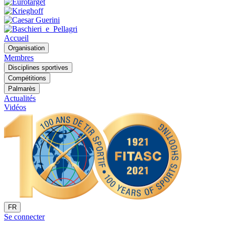
Accueil
Organisation
Membres
Disciplines sportives
Compétitions
Palmarès
Actualités
Vidéos
FR
Se connecter