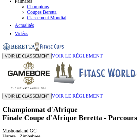
Palmarès
Champions
Coupes Beretta
Classement Mondial
Actualités
Vidéos
VOIR LE RÈGLEMENT
VOIR LE CLASSEMENT
VOIR LE RÈGLEMENT
VOIR LE CLASSEMENT
Championnat d'Afrique
Finale Coupe d'Afrique Beretta
-
Parcours
Mashonaland GC
Harare
- Zimbabwe