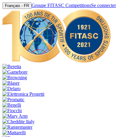
Groupe FITASC Competitions
Se connecter
Français - FR