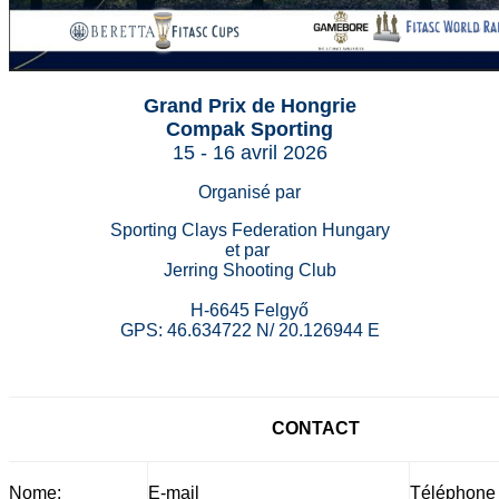
Grand Prix de Hongrie
Compak Sporting
15 - 16 avril 2026
Organisé par
Sporting Clays Federation Hungary
et par
Jerring Shooting Club
H-6645 Felgyő
GPS: 46.634722 N/ 20.126944 E
CONTACT
Nome:
E-mail
Téléphone