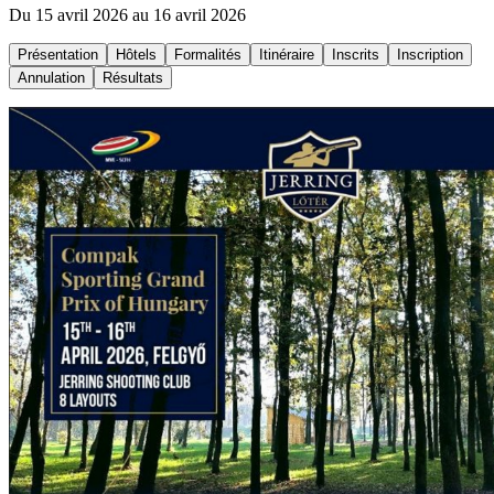
Du 15 avril 2026 au 16 avril 2026
Présentation
Hôtels
Formalités
Itinéraire
Inscrits
Inscription
Annulation
Résultats