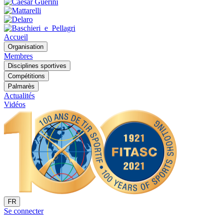
Accueil
Organisation
Membres
Disciplines sportives
Compétitions
Palmarès
Actualités
Vidéos
FR
Se connecter