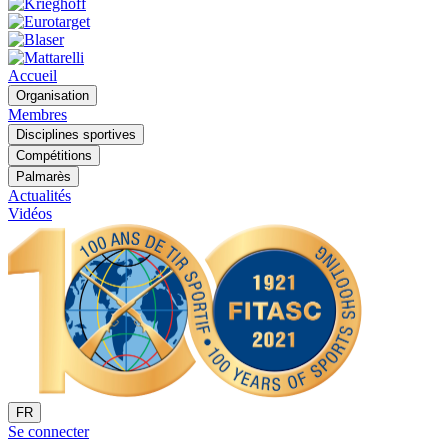
Accueil
Organisation
Membres
Disciplines sportives
Compétitions
Palmarès
Actualités
Vidéos
FR
Se connecter