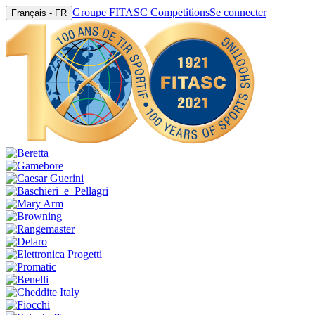
Groupe FITASC Competitions
Se connecter
Français - FR