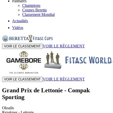
Palmarès
Champions
Coupes Beretta
Classement Mondial
Actualités
Vidéos
VOIR LE RÈGLEMENT
VOIR LE CLASSEMENT
VOIR LE RÈGLEMENT
VOIR LE CLASSEMENT
Grand Prix de Lettonie
-
Compak
Sporting
Oksalis
Rezeknes
- Lettonie