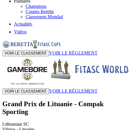
Palmarès
Champions
Coupes Beretta
Classement Mondial
Actualités
Vidéos
VOIR LE RÈGLEMENT
VOIR LE CLASSEMENT
VOIR LE RÈGLEMENT
VOIR LE CLASSEMENT
Grand Prix de Lituanie
-
Compak
Sporting
Lithuanian SC
Vilnius
- Lituanie