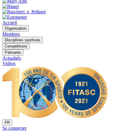
Accueil
Organisation
Membres
Disciplines sportives
Compétitions
Palmarès
Actualités
Vidéos
FR
Se connecter