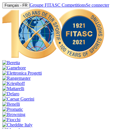
Groupe FITASC Competitions
Se connecter
Français - FR