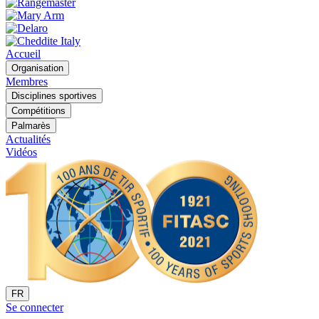
Accueil
Organisation
Membres
Disciplines sportives
Compétitions
Palmarès
Actualités
Vidéos
FR
Se connecter