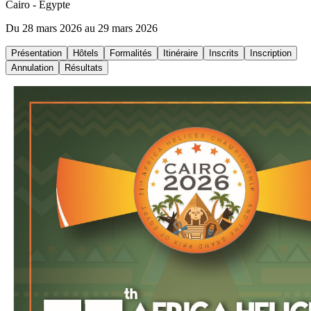
Cairo
- Égypte
Du 28 mars 2026 au 29 mars 2026
Présentation
Hôtels
Formalités
Itinéraire
Inscrits
Inscription
Annulation
Résultats