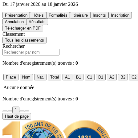
Du 17 janvier 2026 au 18 janvier 2026
Présentation
Hôtels
Formalités
Itinéraire
Inscrits
Inscription
Annulation
Résultats
Télécharger en PDF
Classement
Tous les classements
Rechercher
Nombre d'enregistrement(s) trouvés :
0
Place
Nom
Nat.
Total
A1
B1
C1
D1
A2
B2
C2
Aucune donnée
Nombre d'enregistrement(s) trouvés :
0
1
Haut de page