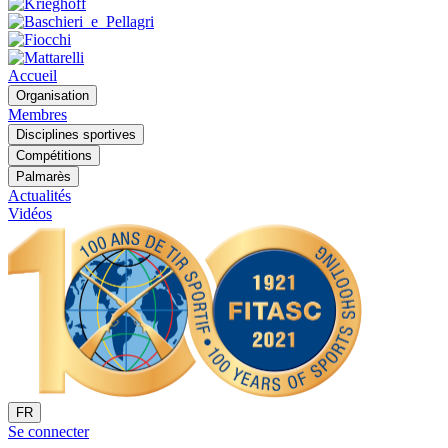
Accueil
Organisation
Membres
Disciplines sportives
Compétitions
Palmarès
Actualités
Vidéos
FR
Se connecter