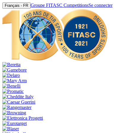
Groupe FITASC Competitions
Se connecter
Français - FR