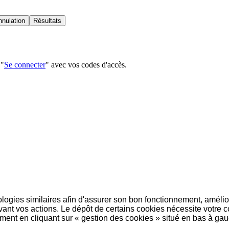
nnulation
Résultats
 "
Se connecter
" avec vos codes d'accès.
logies similaires afin d'assurer son bon fonctionnement, amélior
ivant vos actions. Le dépôt de certains cookies nécessite votr
ent en cliquant sur « gestion des cookies » situé en bas à gau