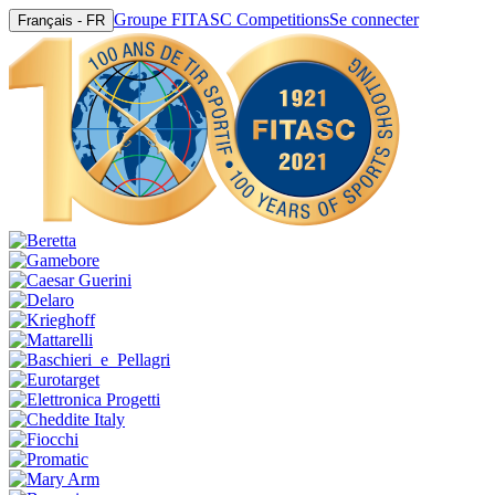
Groupe FITASC Competitions
Se connecter
Français - FR