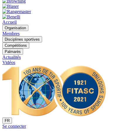
Accueil
Organisation
Membres
Disciplines sportives
Compétitions
Palmarès
Actualités
Vidéos
FR
Se connecter