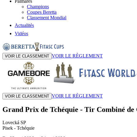
Palmarès
Champions
Coupes Beretta
Classement Mondial
Actualités
Vidéos
VOIR LE RÈGLEMENT
VOIR LE CLASSEMENT
VOIR LE RÈGLEMENT
VOIR LE CLASSEMENT
Grand Prix de Tchéquie
-
Tir Combiné de 
Lovecká SP
Pisek
- Tchéquie