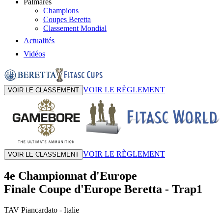
Palmarès
Champions
Coupes Beretta
Classement Mondial
Actualités
Vidéos
VOIR LE RÈGLEMENT
VOIR LE CLASSEMENT
VOIR LE RÈGLEMENT
VOIR LE CLASSEMENT
4e Championnat d'Europe
Finale Coupe d'Europe Beretta
-
Trap1
TAV Piancardato
- Italie