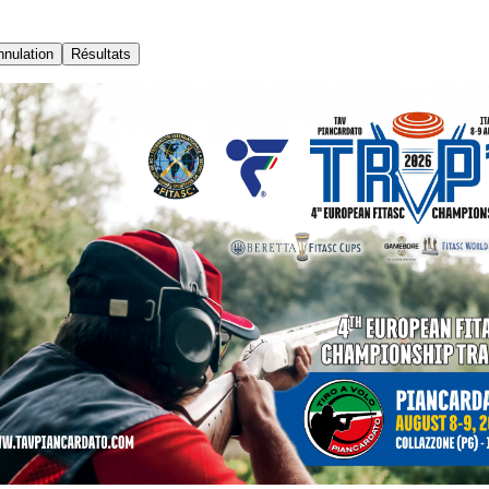
nnulation
Résultats