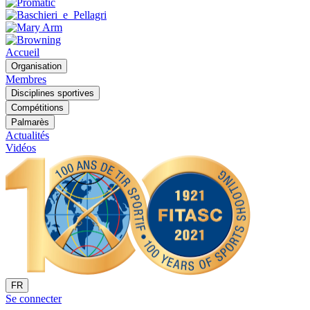
Accueil
Organisation
Membres
Disciplines sportives
Compétitions
Palmarès
Actualités
Vidéos
FR
Se connecter