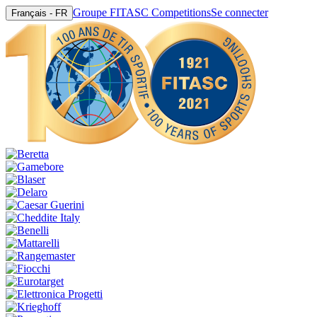
Groupe FITASC Competitions
Se connecter
Français - FR