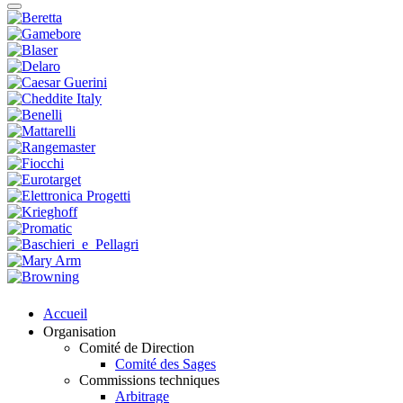
Accueil
Organisation
Comité de Direction
Comité des Sages
Commissions techniques
Arbitrage