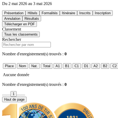
Du 2 mai 2026 au 3 mai 2026
Présentation
Hôtels
Formalités
Itinéraire
Inscrits
Inscription
Annulation
Résultats
Télécharger en PDF
Classement
Tous les classements
Rechercher
Nombre d'enregistrement(s) trouvés :
0
Place
Nom
Nat.
Total
A1
B1
C1
D1
A2
B2
C2
Aucune donnée
Nombre d'enregistrement(s) trouvés :
0
1
Haut de page