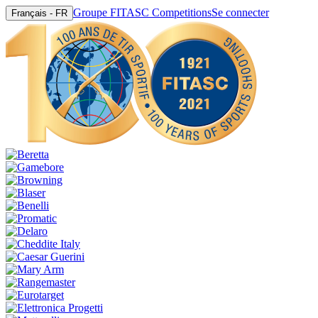
Groupe FITASC Competitions
Se connecter
Français - FR