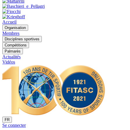
Accueil
Organisation
Membres
Disciplines sportives
Compétitions
Palmarès
Actualités
Vidéos
FR
Se connecter