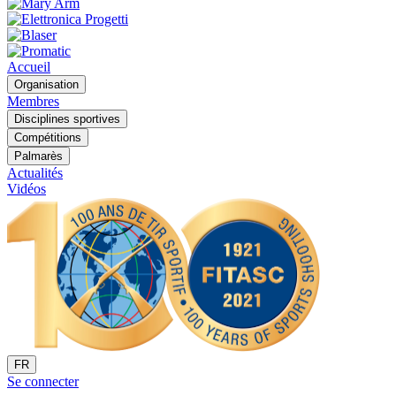
Accueil
Organisation
Membres
Disciplines sportives
Compétitions
Palmarès
Actualités
Vidéos
FR
Se connecter