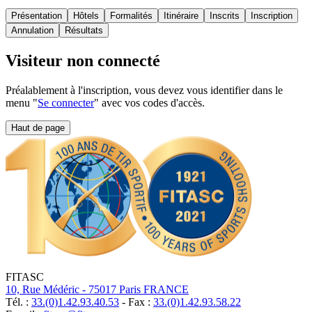
Présentation
Hôtels
Formalités
Itinéraire
Inscrits
Inscription
Annulation
Résultats
Visiteur non connecté
Préalablement à l'inscription, vous devez vous identifier dans le
menu "
Se connecter
" avec vos codes d'accès.
Haut de page
FITASC
10, Rue Médéric - 75017 Paris FRANCE
Tél. :
33.(0)1.42.93.40.53
- Fax :
33.(0)1.42.93.58.22