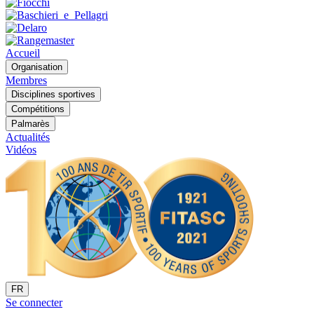
Accueil
Organisation
Membres
Disciplines sportives
Compétitions
Palmarès
Actualités
Vidéos
FR
Se connecter