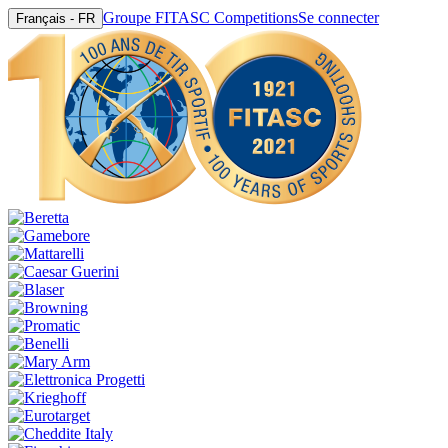
Groupe FITASC Competitions
Se connecter
Français - FR