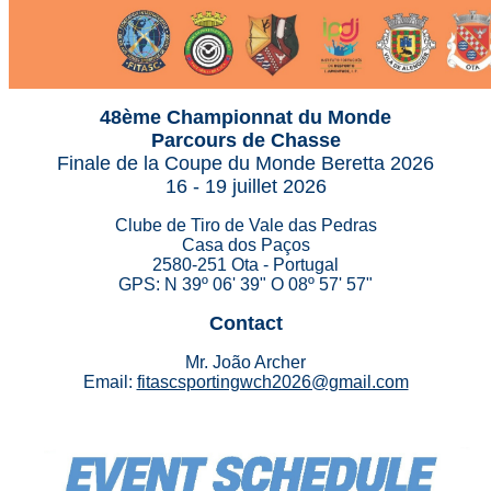
48ème Championnat du Monde
Parcours de Chasse
Finale de la Coupe du Monde Beretta 2026
16 - 19 juillet 2026
Clube de Tiro de Vale das Pedras
Casa dos Paços
2580-251 Ota - Portugal
GPS: N 39º 06' 39" O 08º 57' 57"
Contact
Mr. João Archer
Email:
fitascsportingwch2026@gmail.com