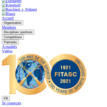
Accueil
Organisation
Membres
Disciplines sportives
Compétitions
Palmarès
Actualités
Vidéos
FR
Se connecter